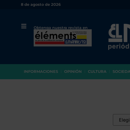
8 de agosto de 2026
Obtenga nuestra revista en
papel o en PDF
INFORMACIONES
OPINIÓN
CULTURA
SOCIED