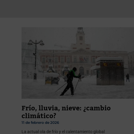
Frío, lluvia, nieve: ¿cambio
climático?
11 de febrero de 2026
La actual ola de frío y el calentamiento global