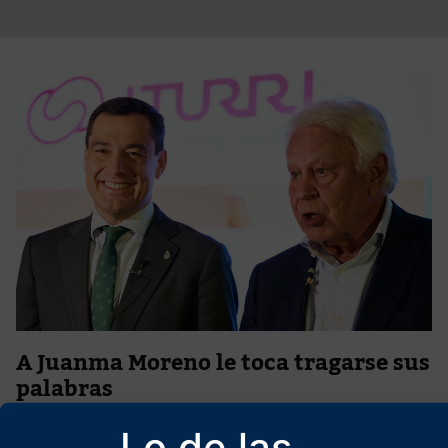
A Juanma Moreno le toca tragarse sus
palabras
18 de mayo de 2026
Lo de las
Interesantes lecciones se desprenden de las elecciones regionales