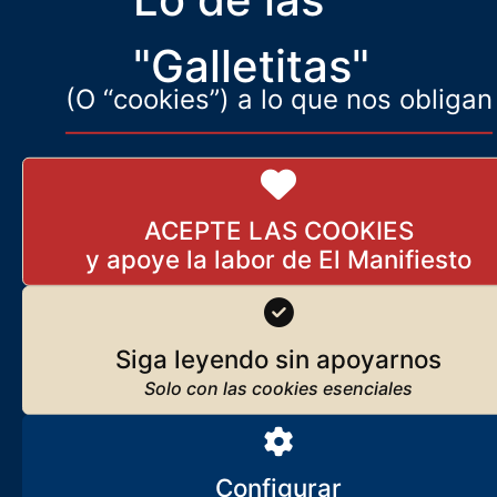
celebradas este domingo en Andalucía
"Galletitas"
(O “cookies”) a lo que nos obligan
ACEPTE LAS COOKIES
Siga leyendo sin apoyarnos
Configurar