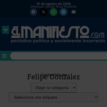
10 de agosto de 2026
Director: Javier Ruiz Portella
Felipe González
Contenido de