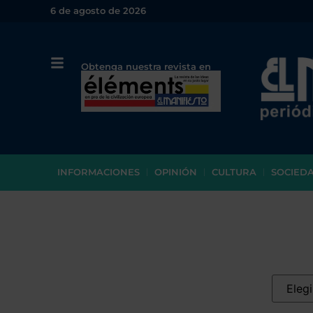
6 de agosto de 2026
Obtenga nuestra revista en
papel o en PDF
INFORMACIONES
OPINIÓN
CULTURA
SOCIED