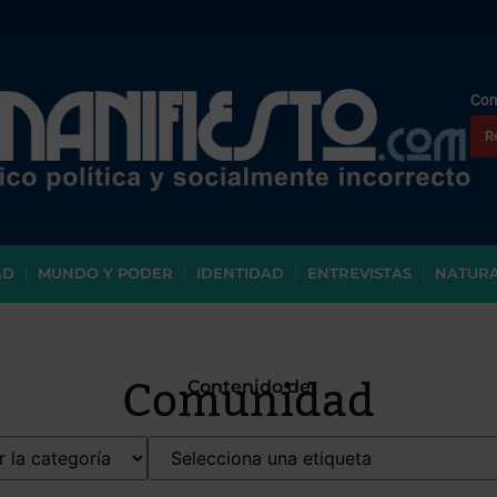
Con
R
AD
MUNDO Y PODER
IDENTIDAD
ENTREVISTAS
NATUR
Comunidad
Contenido de