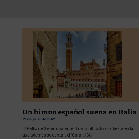
Un himno español suena en Italia
17 de julio de 2025
El Pallio de Siena: una auténtica, multitudinaria fiesta en la
que además se canta… el ‘Cara al Sol’