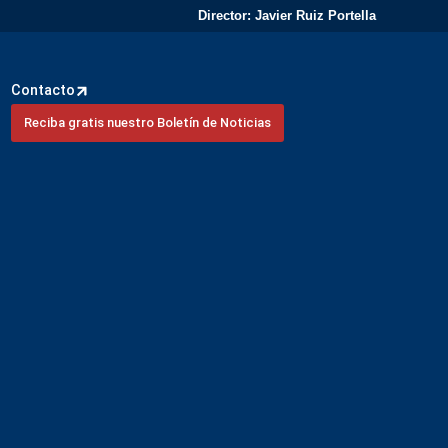
Director: Javier Ruiz Portella
Contacto
Reciba gratis nuestro Boletín de Noticias