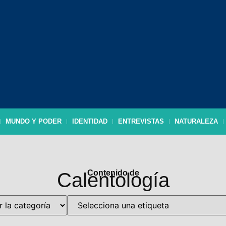
MUNDO Y PODER
IDENTIDAD
ENTREVISTAS
NATURALEZA
Contenido de
Calentología