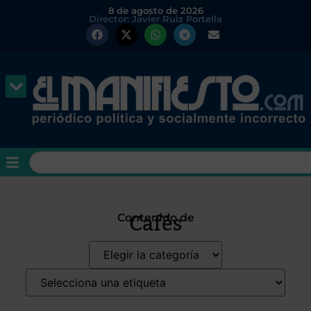
8 de agosto de 2026
Director: Javier Ruiz Portella
Cafés
Contenido de