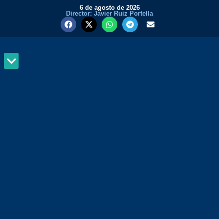
6 de agosto de 2026
Director: Javier Ruiz Portella
MUNDO Y PODER