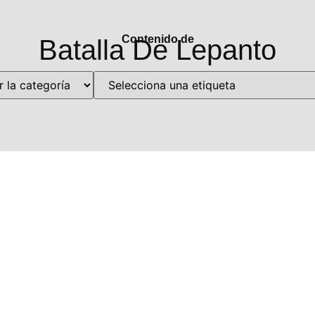
Contenido de
Batalla De Lepanto