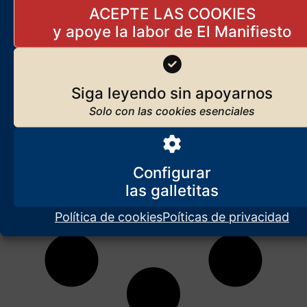
que, para mayor escarnio, hasta coadyuvarán a incrementar los
ACEPTE LAS COOKIES
apagones eléctricos.
Siga leyendo sin apoyarnos
Configurar
Política de cookies
Poíticas de privacidad