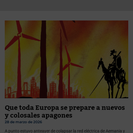
Que toda Europa se prepare a nuevos
y colosales apagones
28 de marzo de 2026
A punto estuvo anteayer de colapsar la red eléctrica de Aemania y