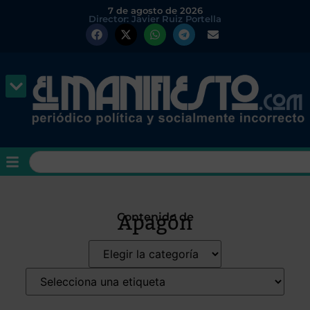
7 de agosto de 2026
Director: Javier Ruiz Portella
Apagón
Contenido de