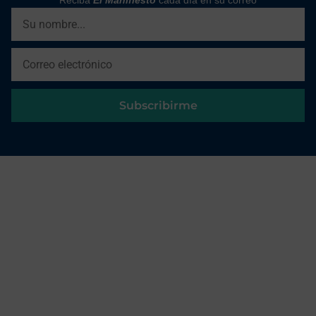
Reciba
El Manifiesto
cada día en su correo
Subscribirme