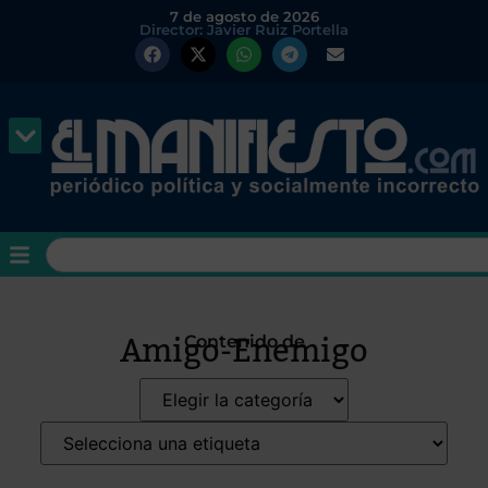
7 de agosto de 2026
Director: Javier Ruiz Portella
Amigo-Enemigo
Contenido de