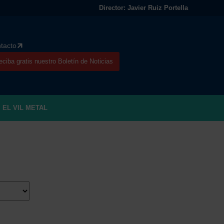
Director: Javier Ruiz Portella
tacto
eciba gratis nuestro Boletín de Noticias
EL VIL METAL