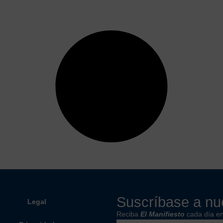
Suscríbase a nue
Legal
Reciba
El Manifiesto
cada día en