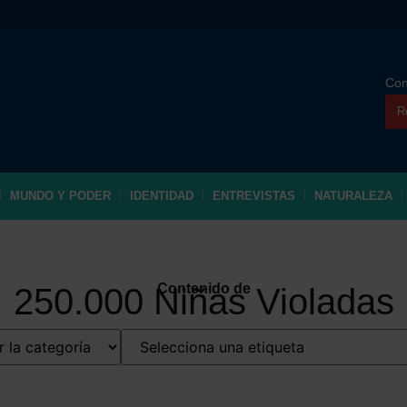
Con
R
MUNDO Y PODER
IDENTIDAD
ENTREVISTAS
NATURALEZA
Contenido de
250.000 Niñas Violadas