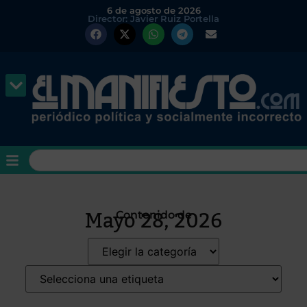
6 de agosto de 2026
Director: Javier Ruiz Portella
Mayo 28, 2026
Contenido de