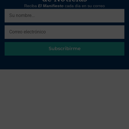
Reciba
El Manifiesto
cada día en su correo
Subscribirme