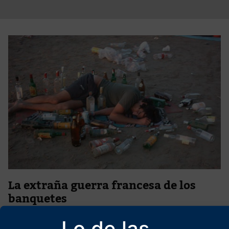
La extraña guerra francesa de los
banquetes
28 de mayo de 2026
Lo de las
Solo y triste, abandonado a su soledad, emborrachado de ruido