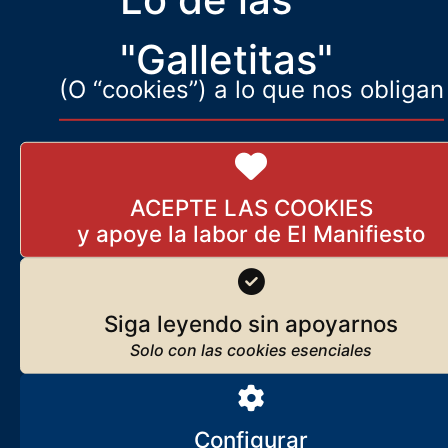
denominado ‘música’. Para no oír, no ver, no sentir. Para no ser.
"Galletitas"
(O “cookies”) a lo que nos obligan
ACEPTE LAS COOKIES
Siga leyendo sin apoyarnos
Configurar