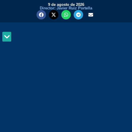
9 de agosto de 2026
Director: Javier Ruiz Portella
MUNDO Y PODER