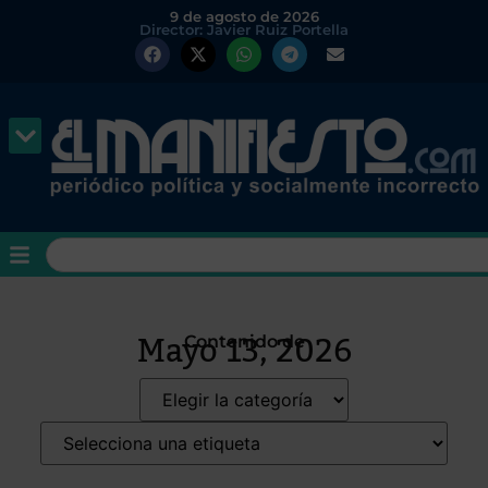
9 de agosto de 2026
Director: Javier Ruiz Portella
Mayo 13, 2026
Contenido de