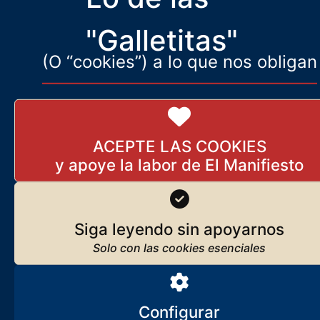
narcotraficantes, la Guardia Civil suplicó
"Galletitas"
(O “cookies”) a lo que nos obligan
ACEPTE LAS COOKIES
Siga leyendo sin apoyarnos
Configurar