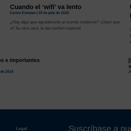
Cuando el ‘wifi’ va lento
Carlos Esteban
29 de julio de 2026
¿Hay algo que agradecerle al mundo moderno? ¡Claro que
sí! Su otra cara: la del confort material
 e importantes
[
 de 2024
J
Suscríbase a nue
Legal