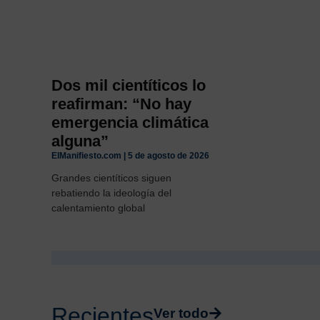
Dos mil cientíticos lo
reafirman: “No hay
emergencia climática
alguna”
ElManifiesto.com
5 de agosto de 2026
Grandes cientíticos siguen
rebatiendo la ideología del
calentamiento global
Recientes
Ver todo