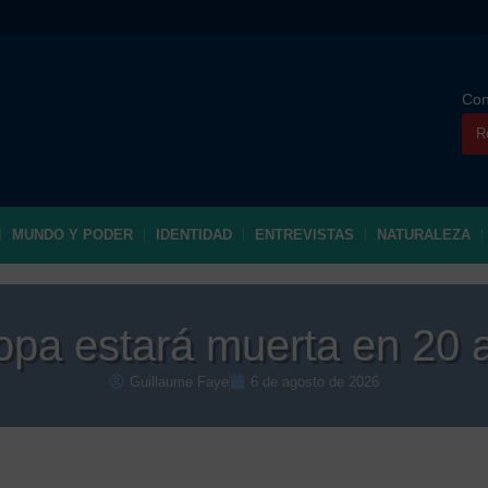
Con
R
MUNDO Y PODER
IDENTIDAD
ENTREVISTAS
NATURALEZA
opa estará muerta en 20 
Guillaume Faye
6 de agosto de 2026