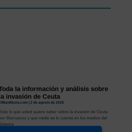
Toda la información y análisis sobre
la invasión de Ceuta
ElManifiesto.com
2 de agosto de 2026
Todo lo que usted quiere saber sobre la invasión de Ceuta
por Marruecos y que nadie se lo cuenta en los medios del
Sistema