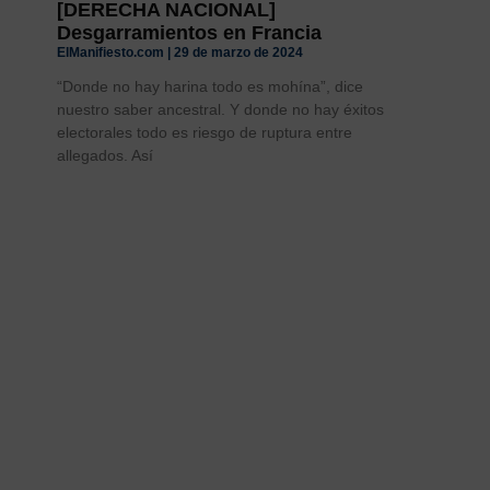
[DERECHA NACIONAL]
Desgarramientos en Francia
ElManifiesto.com
29 de marzo de 2024
“Donde no hay harina todo es mohína”, dice
nuestro saber ancestral. Y donde no hay éxitos
electorales todo es riesgo de ruptura entre
allegados. Así