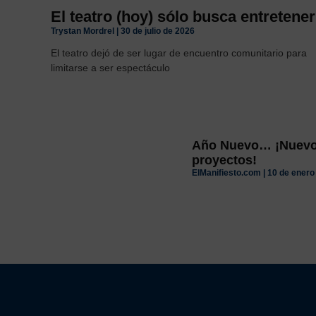
El teatro (hoy) sólo busca entretener
Trystan Mordrel
30 de julio de 2026
El teatro dejó de ser lugar de encuentro comunitario para
limitarse a ser espectáculo
Año Nuevo… ¡Nuevos
proyectos!
ElManifiesto.com
10 de enero