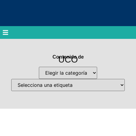
Contenido de
UCO