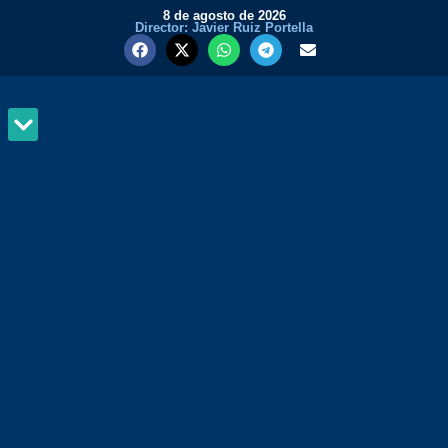
8 de agosto de 2026
Director: Javier Ruiz Portella
MUNDO Y PODER