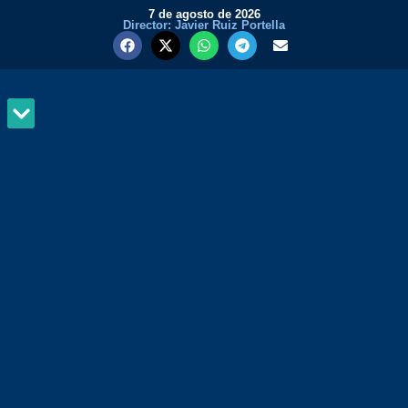
7 de agosto de 2026
Director: Javier Ruiz Portella
MUNDO Y PODER