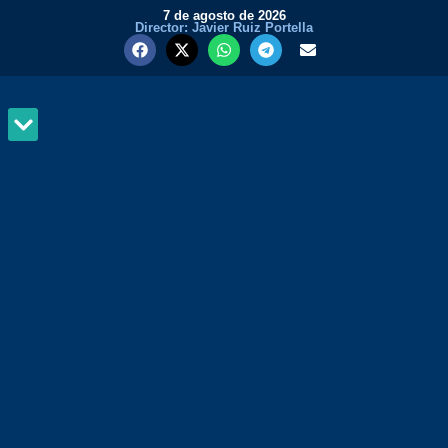
7 de agosto de 2026
Director: Javier Ruiz Portella
MUNDO Y PODER