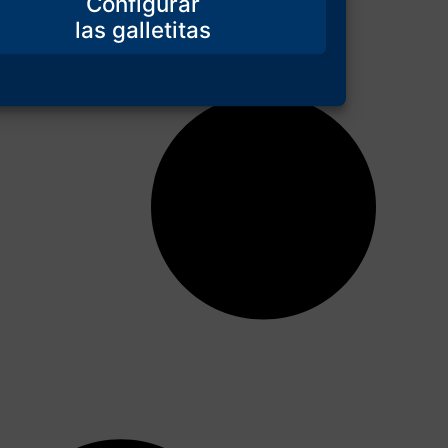
Configurar