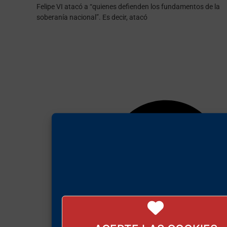
Felipe VI atacó a “quienes defienden los fundamentos de la
soberanía nacional”. Es decir, atacó