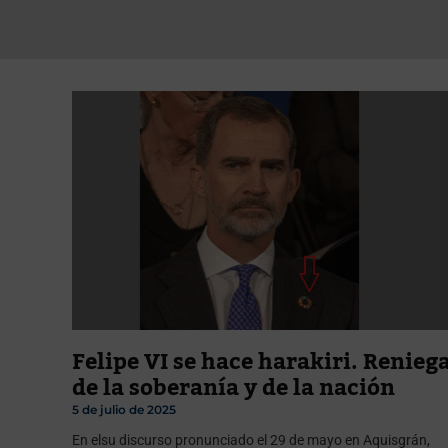
Felipe VI se hace harakiri. Renieg
de la soberanía y de la nación
5 de julio de 2025
En elsu discurso pronunciado el 29 de mayo en Aquisgrán,