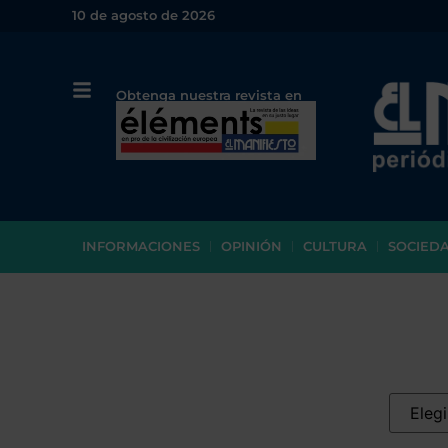
10 de agosto de 2026
Obtenga nuestra revista en
papel o en PDF
INFORMACIONES
OPINIÓN
CULTURA
SOCIED