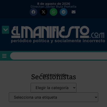
8 de agosto de 2026
Director: Javier Ruiz Portella
Secesionistas
Contenido de