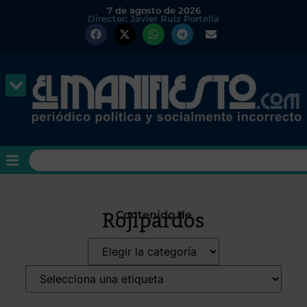
7 de agosto de 2026
Director: Javier Ruiz Portella
Rojipardos
Contenido de