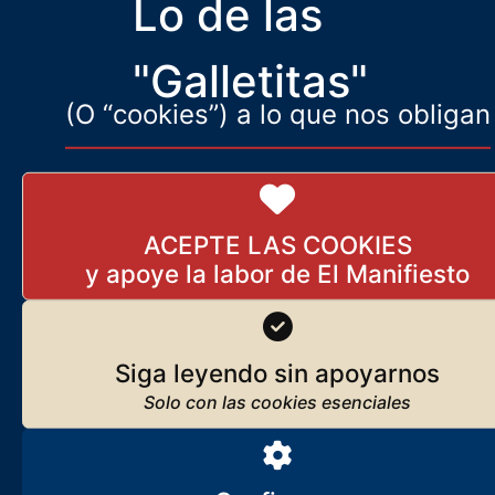
Lo de las
Sectores de la izquierda alemana levantan el cordón sanitario
contra la derecha de la AfD
"Galletitas"
(O “cookies”) a lo que nos obligan
ACEPTE LAS COOKIES
Siga leyendo sin apoyarnos