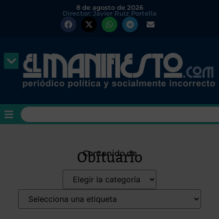
8 de agosto de 2026
Director: Javier Ruiz Portella
Obituario
Contenido de