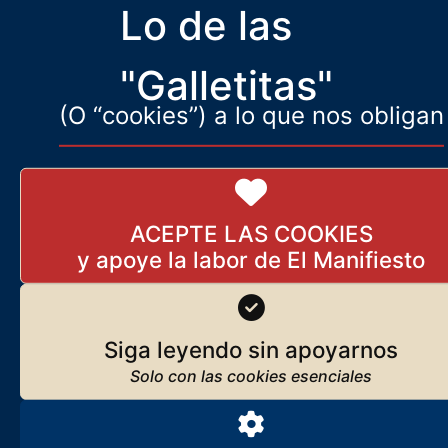
Lo de las
OBITUARIO
En el día de ayer, a los sesenta y seis años de su edad, fallecía en
Madrid Leddys Valdés Romero, mujer de nuestro
"Galletitas"
(O “cookies”) a lo que nos obligan
ACEPTE LAS COOKIES
Siga leyendo sin apoyarnos