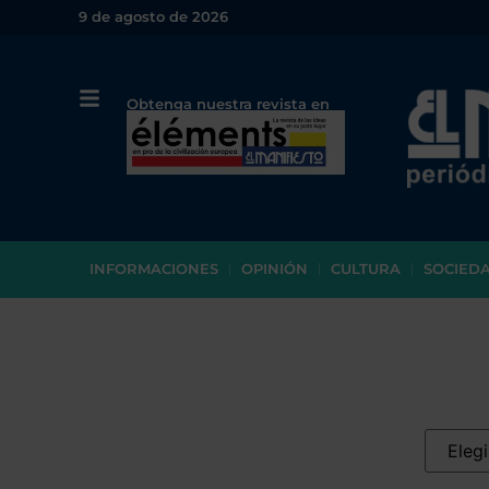
9 de agosto de 2026
Obtenga nuestra revista en
papel o en PDF
INFORMACIONES
OPINIÓN
CULTURA
SOCIED