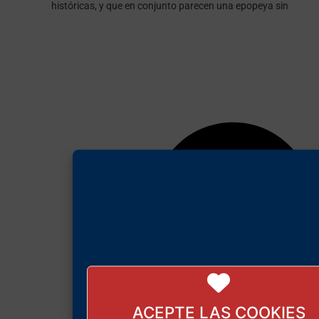
históricas, y que en conjunto parecen una epopeya sin
ACEPTE LAS COOKIES