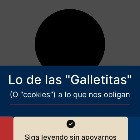
Lo de las "Galletitas"
(O “cookies”) a lo que nos obligan
Siga leyendo sin apoyarnos