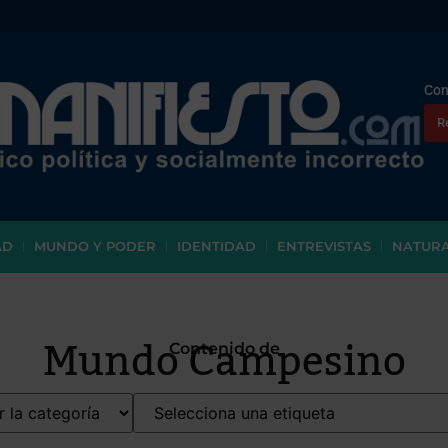
Con
R
AD
MUNDO Y PODER
IDENTIDAD
ENTREVISTAS
NATUR
Mundo Campesino
Contenido de