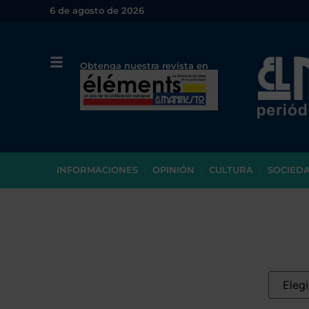
6 de agosto de 2026
Obtenga nuestra revista en
papel o en PDF
INFORMACIONES
OPINIÓN
CULTURA
SOCIED