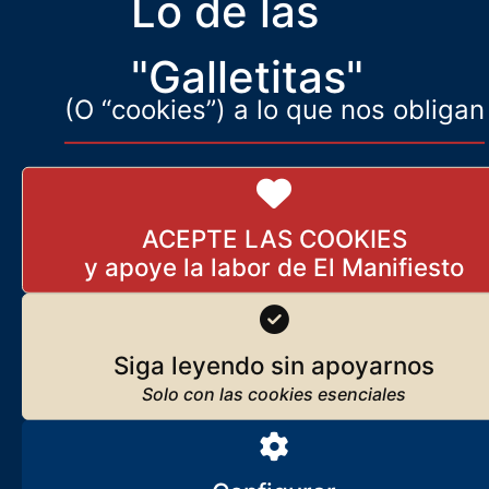
Lo de las
Prada ha publicado en ABC el más vitriólico de sus artículos contra
el régimen
"Galletitas"
(O “cookies”) a lo que nos obligan
ACEPTE LAS COOKIES
Siga leyendo sin apoyarnos