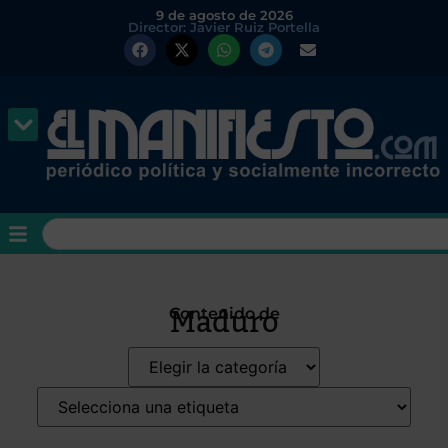
9 de agosto de 2026
Director: Javier Ruiz Portella
Maduro
Contenido de