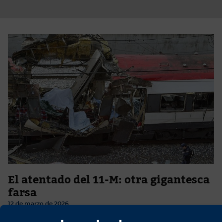
El atentado del 11-M: otra gigantesca
farsa
12 de marzo de 2026
El pasado 23 de febrero conmemorábamos en estas mismas