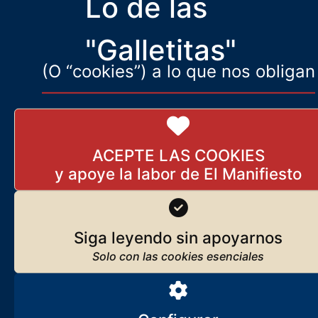
Lo de las
páginas el aniversario del 23-F, el golpe de Estado de falsa bandera
que el Estado, mediante
"Galletitas"
(O “cookies”) a lo que nos obligan
ACEPTE LAS COOKIES
Siga leyendo sin apoyarnos