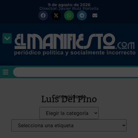
9 de agosto de 2026
Director: Javier Ruiz Portella
Luis Del Pino
Contenido de