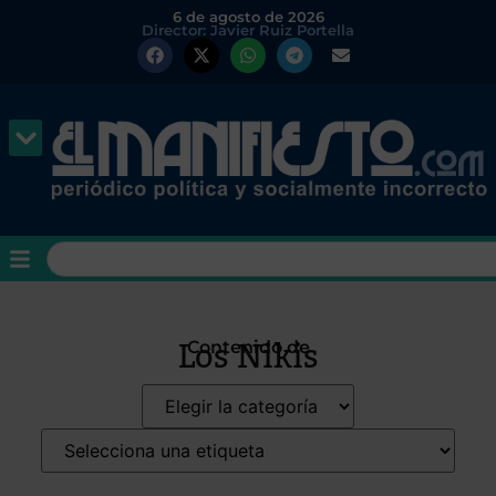
6 de agosto de 2026
Director: Javier Ruiz Portella
Los Nikis
Contenido de