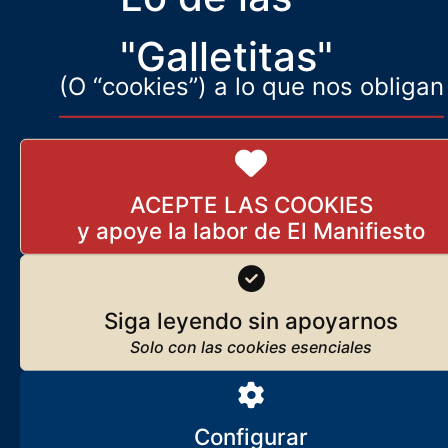
franquista»). «¡Seremos
"Galletitas"
(O “cookies”) a lo que nos obligan
ACEPTE LAS COOKIES
Siga leyendo sin apoyarnos
Configurar