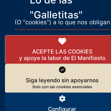
en este caso) se pone al servicio del Mercado?
"Galletitas"
(O “cookies”) a lo que nos obligan
ACEPTE LAS COOKIES
Siga leyendo sin apoyarnos
Configurar