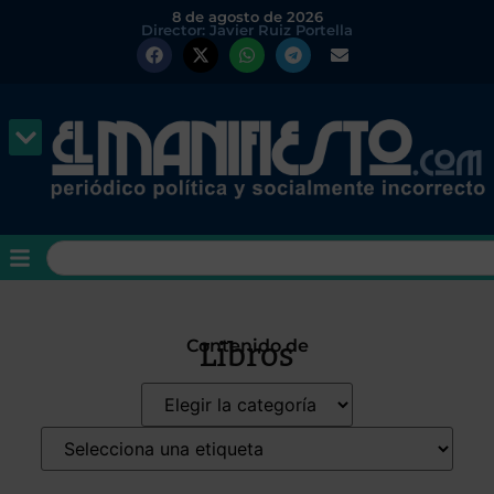
8 de agosto de 2026
Director: Javier Ruiz Portella
Libros
Contenido de