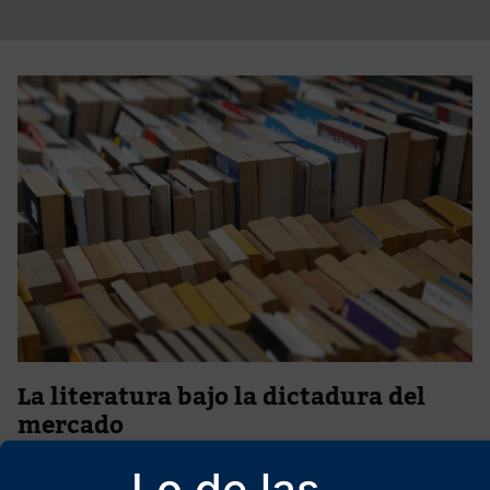
La literatura bajo la dictadura del
mercado
15 de marzo de 2026
Lo de las
¿Cómo podría resplandecer la Belleza cuando el arte (la literatura