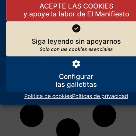
ha dado ahora por querer defender (militarmente y a riesgo de otra
ACEPTE LAS COOKIES
Gran
Siga leyendo sin apoyarnos
Configurar
Política de cookies
Poíticas de privacidad