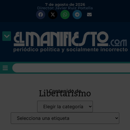
7 de agosto de 2026
Director: Javier Ruiz Portella
Libertarismo
Contenido de