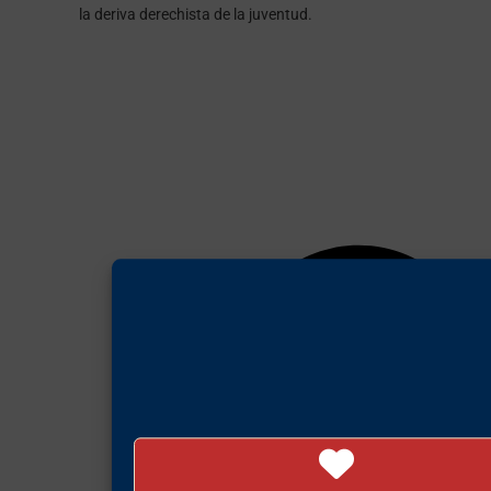
la deriva derechista de la juventud.