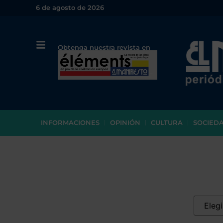
6 de agosto de 2026
Obtenga nuestra revista en
papel o en PDF
INFORMACIONES
OPINIÓN
CULTURA
SOCIED