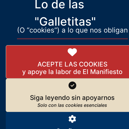
Lo de las
Todos los medios de izquierdas se ven obligados a reconocer la
deriva derechista de la juventud.
"Galletitas"
(O “cookies”) a lo que nos obligan
ACEPTE LAS COOKIES
Siga leyendo sin apoyarnos