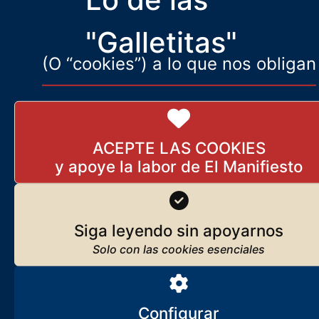
han enseñado a odiar
"Galletitas"
(O “cookies”) a lo que nos obligan
ACEPTE LAS COOKIES
Siga leyendo sin apoyarnos
Configurar