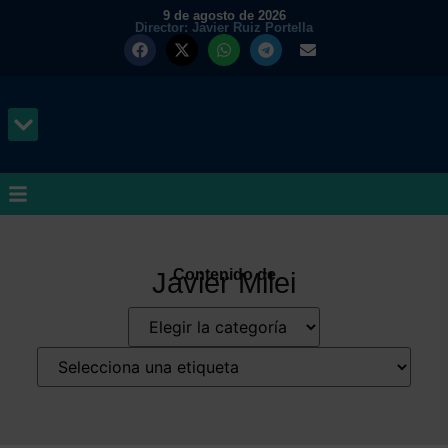
9 de agosto de 2026
Director: Javier Ruiz Portella
MUNDO Y PODER
Contenido de
Javier Milei