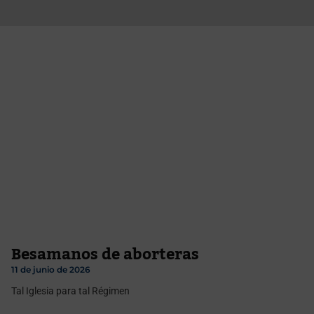
Besamanos de aborteras
11 de junio de 2026
Tal Iglesia para tal Régimen