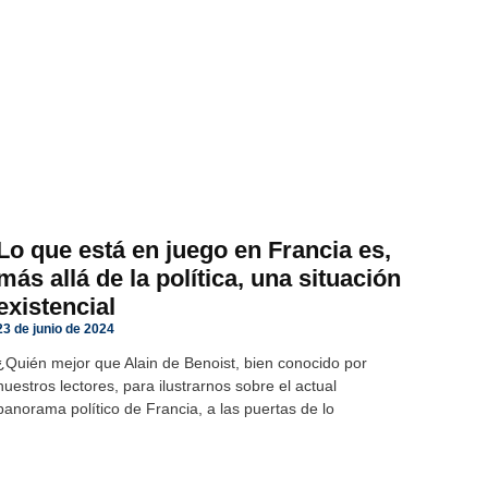
Lo que está en juego en Francia es,
más allá de la política, una situación
existencial
23 de junio de 2024
¿Quién mejor que Alain de Benoist, bien conocido por
nuestros lectores, para ilustrarnos sobre el actual
panorama político de Francia, a las puertas de lo