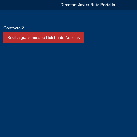
Director: Javier Ruiz Portella
Contacto
Reciba gratis nuestro Boletín de Noticias