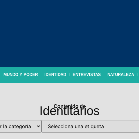
MUNDO Y PODER
IDENTIDAD
ENTREVISTAS
NATURALEZA
Contenido de
Identitarios