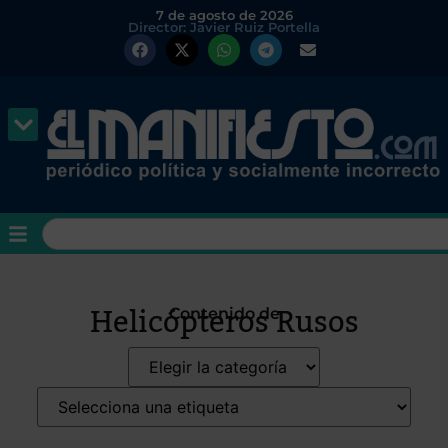
7 de agosto de 2026
Director: Javier Ruiz Portella
Helicópteros Rusos
Contenido de