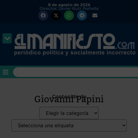
8 de agosto de 2026
Director: Javier Ruiz Portella
Giovanni Papini
Contenido de