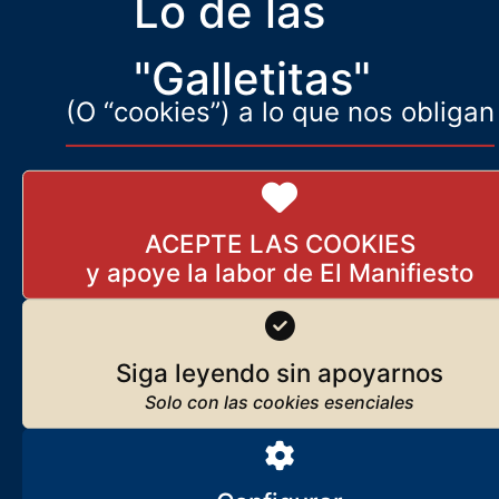
Lo de las
los aclaran…, pero un poco solamente; en toda la medida de lo
posible.
"Galletitas"
(O “cookies”) a lo que nos obligan
ACEPTE LAS COOKIES
Siga leyendo sin apoyarnos