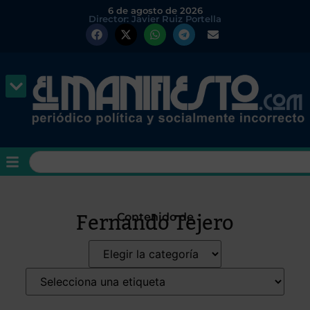
6 de agosto de 2026
Director: Javier Ruiz Portella
Fernando Tejero
Contenido de