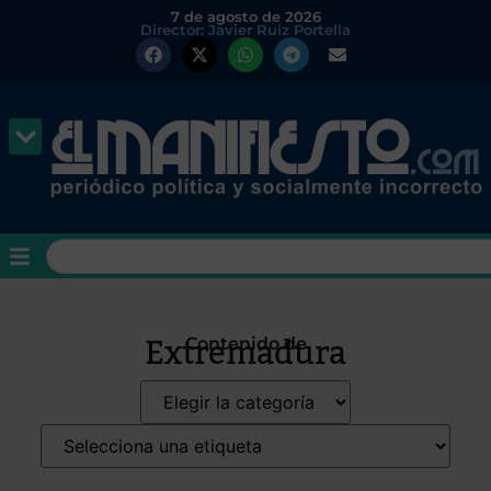
7 de agosto de 2026
Director: Javier Ruiz Portella
Extremadura
Contenido de