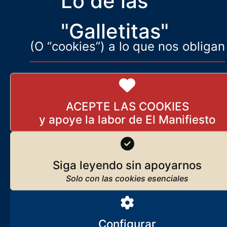
Lo de las
Catástrofe del Régimen en las elecciones de Extremadura
"Galletitas"
(O “cookies”) a lo que nos obligan
ACEPTE LAS COOKIES
Siga leyendo sin apoyarnos
Configurar