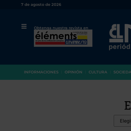
7 de agosto de 2026
Obtenga nuestra revista en
papel o en PDF
INFORMACIONES
OPINIÓN
CULTURA
SOCIED
E