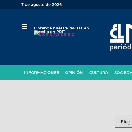
7 de agosto de 2026
Obtenga nuestra revista en
papel o en PDF
INFORMACIONES
OPINIÓN
CULTURA
SOCIED