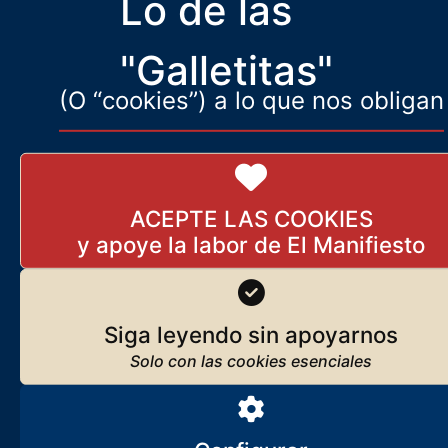
Lo de las
habiendo agotado su propio lenguaje, se lanza la descalificación
moral del adversario
"Galletitas"
(O “cookies”) a lo que nos obligan
ACEPTE LAS COOKIES
Siga leyendo sin apoyarnos