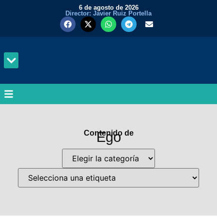
6 de agosto de 2026
Director: Javier Ruiz Portella
MUNDO Y PODER
Contenido de
Ego