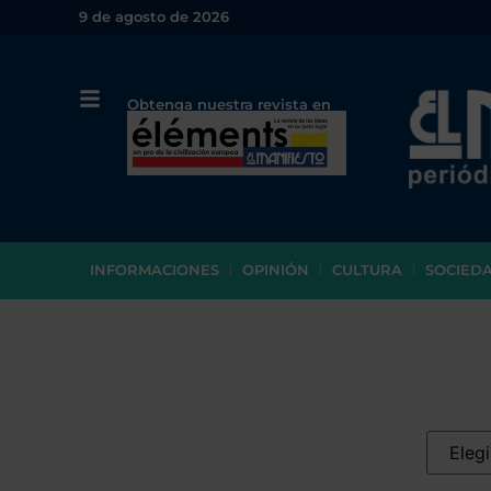
9 de agosto de 2026
Obtenga nuestra revista en
papel o en PDF
INFORMACIONES
OPINIÓN
CULTURA
SOCIED