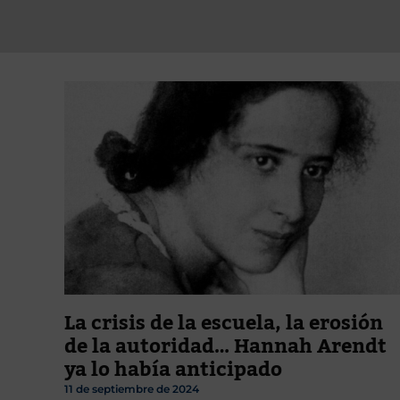
La crisis de la escuela, la erosión
de la autoridad… Hannah Arendt
ya lo había anticipado
11 de septiembre de 2024