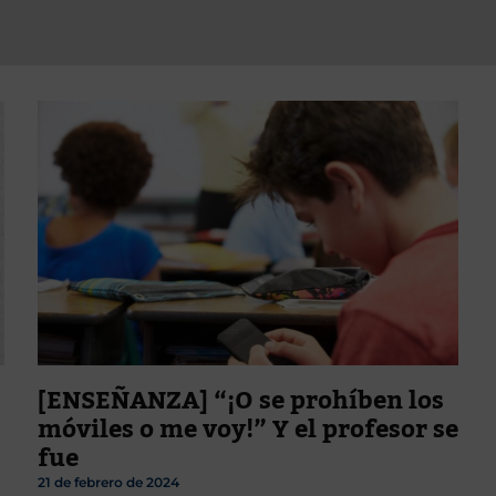
[ENSEÑANZA] “¡O se prohíben los
móviles o me voy!” Y el profesor se
fue
21 de febrero de 2024