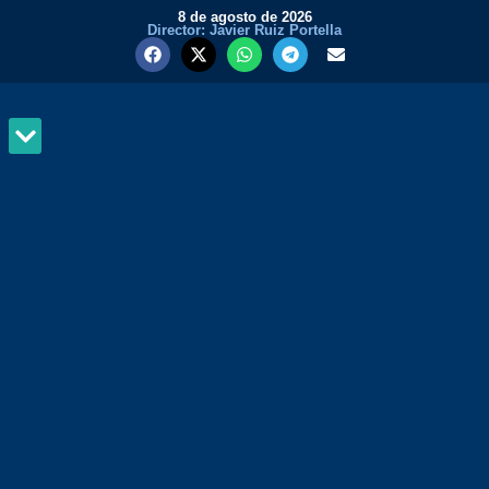
8 de agosto de 2026
Director: Javier Ruiz Portella
MUNDO Y PODER