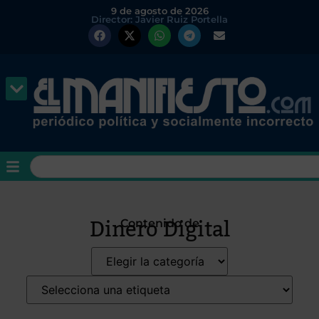
9 de agosto de 2026
Director: Javier Ruiz Portella
Dinero Digital
Contenido de