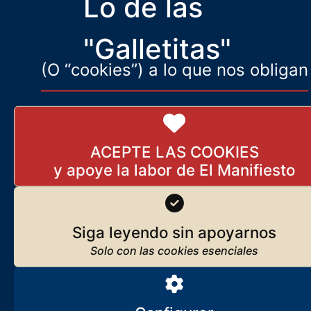
Lo de las
otro, lo que ya no son simples intenciones, sino la realidad de la
distopia totalitaria
"Galletitas"
(O “cookies”) a lo que nos obligan
ACEPTE LAS COOKIES
Siga leyendo sin apoyarnos