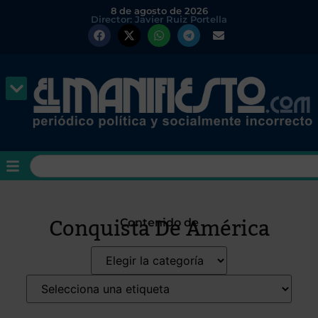
8 de agosto de 2026
Director: Javier Ruiz Portella
Conquista De América
Contenido de