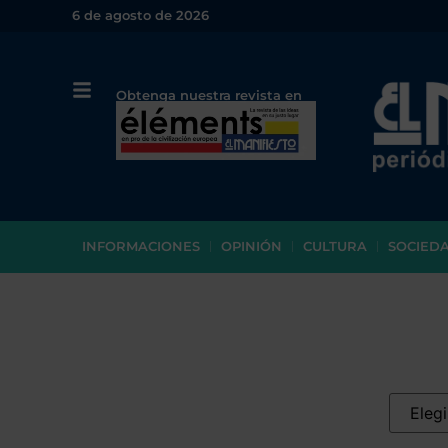
6 de agosto de 2026
Obtenga nuestra revista en
papel o en PDF
INFORMACIONES
OPINIÓN
CULTURA
SOCIED