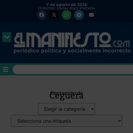
7 de agosto de 2026
Director: Javier Ruiz Portella
Ceguera
Contenido de