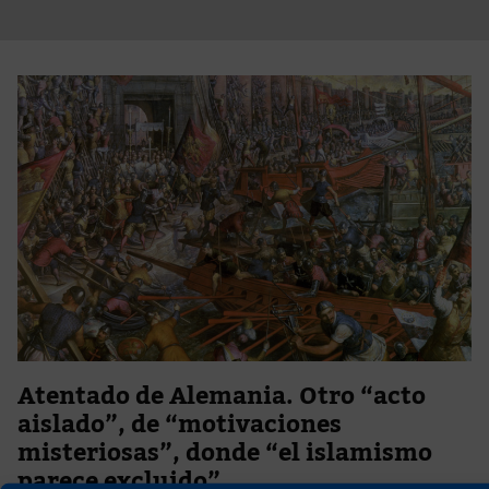
Atentado de Alemania. Otro “acto
aislado”, de “motivaciones
misteriosas”, donde “el islamismo
parece excluido”