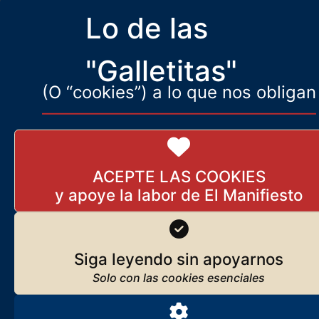
21 de diciembre de 2024
Lo de las
Así enmascaran el atentado los medios del Sistema (el Der Spiegel,
por ejemplo), cuyas palabras son reproducidas por el
"Galletitas"
izquierdista Libération en Francia. El asesino: un monstruo
(O “cookies”) a lo que nos obligan
ACEPTE LAS COOKIES
Siga leyendo sin apoyarnos